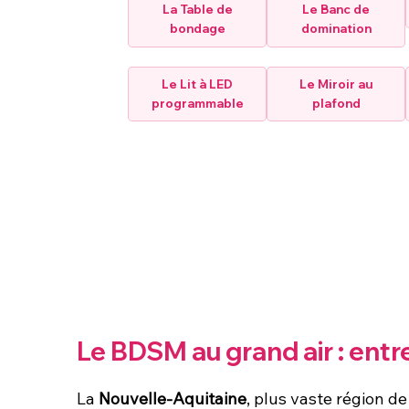
La Table de
Le Banc de
bondage
domination
Le Lit à LED
Le Miroir au
programmable
plafond
Le BDSM au grand air : entre
La
Nouvelle-Aquitaine
, plus vaste région d