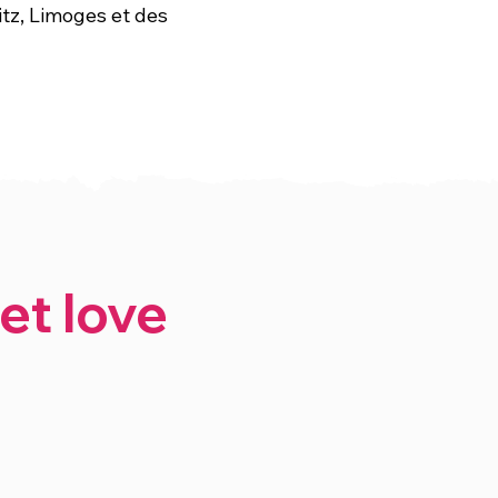
tz, Limoges et des
et love