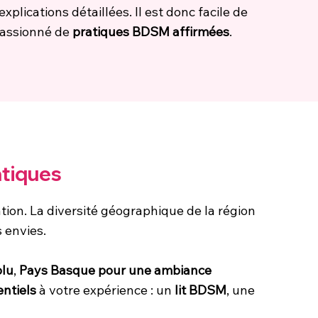
plications détaillées. Il est donc facile de
assionné de
pratiques BDSM affirmées
.
atiques
ation. La diversité géographique de la région
 envies.
olu
,
Pays Basque pour une ambiance
ntiels
à votre expérience : un
lit BDSM
, une