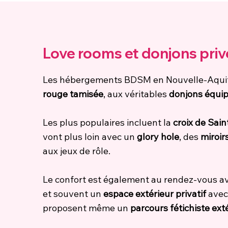
Love rooms et donjons priv
Les hébergements BDSM en Nouvelle-Aquita
rouge tamisée
, aux véritables
donjons équi
Les plus populaires incluent la
croix de Sai
vont plus loin avec un
glory hole
, des
miroir
aux jeux de rôle.
Le confort est également au rendez-vous a
et souvent un
espace extérieur privatif
avec 
proposent même un
parcours fétichiste ext