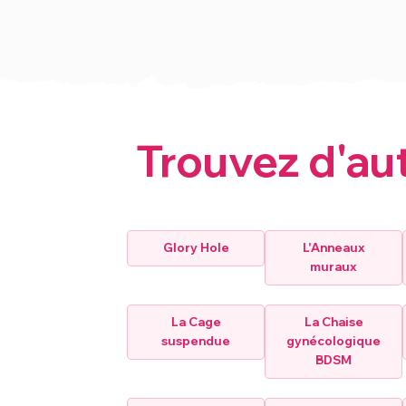
Trouvez d'au
Glory Hole
L'Anneaux
muraux
La Cage
La Chaise
suspendue
gynécologique
BDSM