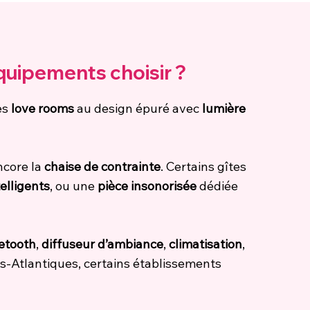
quipements choisir ?
es
love rooms
au design épuré avec
lumière
ncore la
chaise de contrainte
. Certains gîtes
elligents
, ou une
pièce insonorisée
dédiée
etooth
,
diffuseur d’ambiance
,
climatisation
,
s-Atlantiques, certains établissements