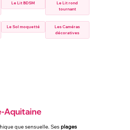
Le Lit BDSM
Le Lit rond
tournant
Le Sol moquetté
Les Caméras
décoratives
le-Aquitaine
aphique que sensuelle. Ses
plages