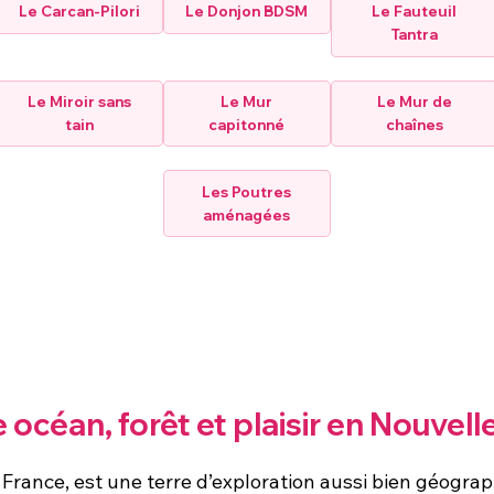
Le Carcan-Pilori
Le Donjon BDSM
Le Fauteuil
Tantra
Le Miroir sans
Le Mur
Le Mur de
tain
capitonné
chaînes
Les Poutres
aménagées
 océan, forêt et plaisir en Nouvel
e France, est une terre d’exploration aussi bien géogr