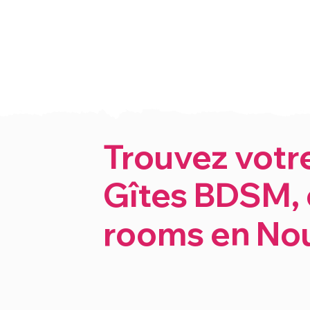
Trouvez votr
Gîtes BDSM, 
rooms en Nou