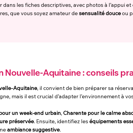
ns les fiches descriptives, avec photos à l’appui et ex
oires, que vous soyez amateur de
sensualité douce
ou p
 Nouvelle-Aquitaine : conseils pr
elle-Aquitaine
, il convient de bien préparer sa réserv
ne, mais il est crucial d’adapter l’environnement à vos
pour un week-end urbain
,
Charente pour le calme abs
ture préservée
. Ensuite, identifiez les
équipements esse
une
ambiance suggestive
.