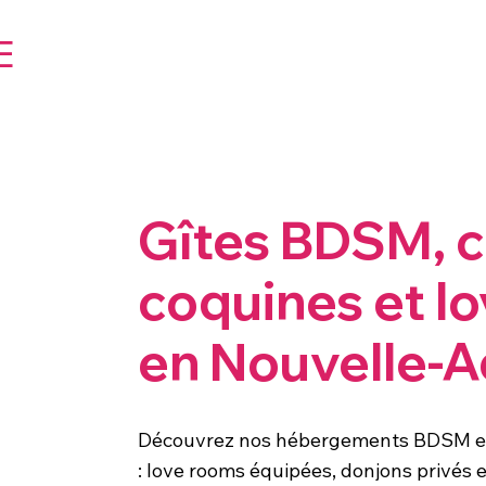
E
Gîtes BDSM, 
coquines et l
en Nouvelle-A
Découvrez nos hébergements BDSM en
: love rooms équipées, donjons privés 