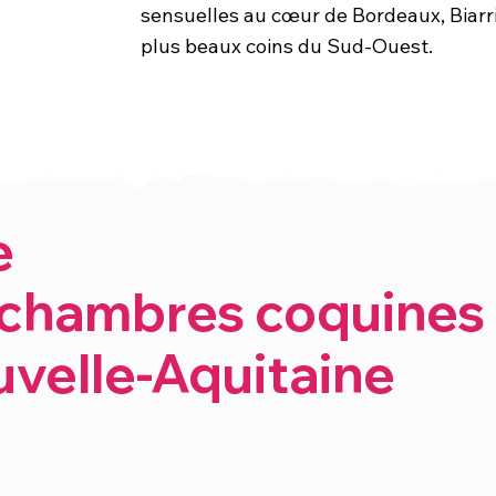
sensuelles au cœur de Bordeaux, Biarri
plus beaux coins du Sud-Ouest.
e
chambres coquines 
velle-Aquitaine