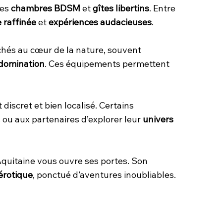
ses
chambres BDSM
et
gîtes libertins
. Entre
 raffinée
et
expériences audacieuses
.
hés au cœur de la nature, souvent
domination
. Ces équipements permettent
iscret et bien localisé. Certains
 ou aux partenaires d’explorer leur
univers
Aquitaine vous ouvre ses portes. Son
érotique
, ponctué d’aventures inoubliables.