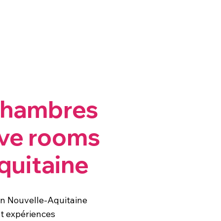
chambres
ove rooms
quitaine
 Nouvelle-Aquitaine
et expériences