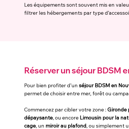
Les équipements sont souvent mis en valeur da
filtrer les hébergements par type d’access
Réserver un séjour BDSM en
Pour bien profiter d’un
séjour BDSM en Nouv
permet de choisir entre mer, forêt ou campag
Commencez par cibler votre zone :
Gironde 
dépaysante
, ou encore
Limousin pour la na
cage
, un
miroir au plafond
, ou simplement 