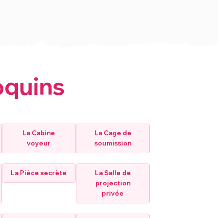
oquins
La Cabine
La Cage de
voyeur
soumission
La Pièce secrète
La Salle de
projection
privée