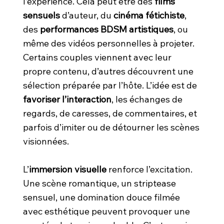
l’expérience. Cela peut être des
films
sensuels
d’auteur, du
cinéma fétichiste
,
des
performances BDSM artistiques
, ou
même des vidéos personnelles à projeter.
Certains couples viennent avec leur
propre contenu, d’autres découvrent une
sélection préparée par l’hôte. L’idée est de
favoriser l’interaction
, les échanges de
regards, de caresses, de commentaires, et
parfois d’imiter ou de détourner les scènes
visionnées.
L’
immersion visuelle
renforce l’excitation.
Une scène romantique, un striptease
sensuel, une domination douce filmée
avec esthétique peuvent provoquer une