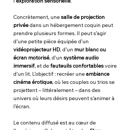
l’
exploration sensorielle
.
Concrètement, une
salle de projection
privée
dans un hébergement coquin peut
prendre plusieurs formes. Il peut s’agir
d’une petite pièce équipée d’un
vidéoprojecteur HD
, d’un
mur blanc ou
écran motorisé
, d’un
système audio
immersif
, et de
fauteuils confortables
voire
d’un lit. L’objectif : recréer une
ambiance
cinéma érotique
, où les couples ou trios se
projettent – littéralement – dans des
univers où leurs désirs peuvent s’animer à
l’écran.
Le contenu diffusé est au cœur de