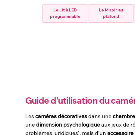
Le Lit à LED
Le Miroir au
programmable
plafond
Guide d'utilisation du camé
Les
caméras décoratives
dans une
chambr
une
dimension psychologique
aux jeux de rô
problèmes juridiques), mais d’un
accessoire