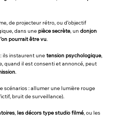
, de projecteur rétro, ou d’objectif
égique, dans une
pièce secrète
, un
donjon
on pourrait être vu
.
: ils instaurent une
tension psychologique
,
re, quand il est consenti et annoncé, peut
ission
.
e scénarios : allumer une lumière rouge
ictif, bruit de surveillance).
toires
,
les décors type studio filmé
, ou les