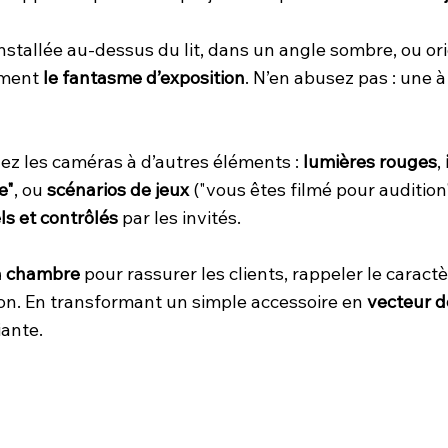
nstallée au-dessus du lit, dans un angle sombre, ou o
ement
le fantasme d’exposition
. N’en abusez pas : une 
z les caméras à d’autres éléments :
lumières rouges
,
e"
, ou
scénarios de jeux
("vous êtes filmé pour audition"
ls et contrôlés
par les invités.
la chambre
pour rassurer les clients, rappeler le carac
tion. En transformant un simple accessoire en
vecteur 
iante.