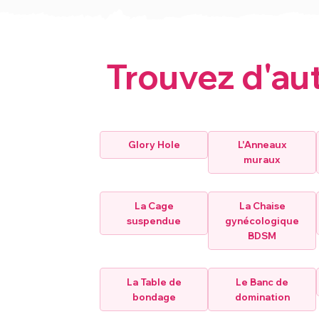
Trouvez d'au
Glory Hole
L'Anneaux
muraux
La Cage
La Chaise
suspendue
gynécologique
BDSM
La Table de
Le Banc de
bondage
domination