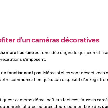
ofiter d’un caméras décoratives
chambre libertine
est une idée originale qui, bien utili
précautions s’imposent.
s
ne fonctionnent pas
. Même si elles sont désactivées o
otre communication qu’aucun dispositif d’enregistremen
tiques : caméras dôme, boîtiers factices, fausses camér
 appareils photos ou projecteurs pour en faire des
ob