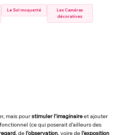
Le Sol moquetté
Les Caméras
décoratives
er, mais pour
stimuler l’imaginaire
et ajouter
fonctionnel (ce qui poserait d’ailleurs des
regard
, de
l’observation
, voire de
l’exposition