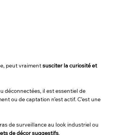
sée, peut vraiment
susciter la curiosité et
u déconnectées, il est essentiel de
t ou de captation n’est actif. C’est une
as de surveillance au look industriel ou
jets de décor suggestifs
.