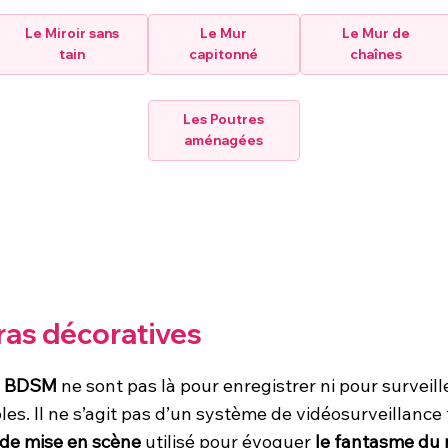
Le Miroir sans
Le Mur
Le Mur de
tain
capitonné
chaînes
Les Poutres
aménagées
ras décoratives
e BDSM
ne sont pas là pour enregistrer ni pour surveill
les. Il ne s’agit pas d’un système de vidéosurveillance 
 de mise en scène
utilisé pour évoquer
le fantasme du 