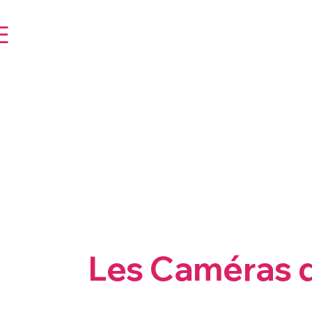
E
Les Caméras 