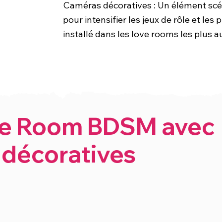
Caméras décoratives : Un élément sc
pour intensifier les jeux de rôle et le
installé dans les love rooms les plus 
ove Room BDSM avec
 décoratives