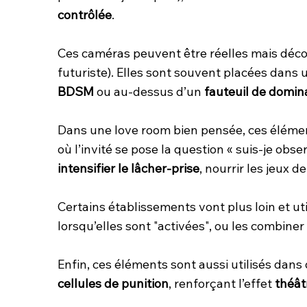
contrôlée
.
Ces caméras peuvent être réelles mais décon
futuriste). Elles sont souvent placées dans 
BDSM
ou au-dessus d’un
fauteuil de domin
Dans une love room bien pensée, ces élémen
où l’invité se pose la question « suis-je obs
intensifier le lâcher-prise
, nourrir les jeux 
Certains établissements vont plus loin et u
lorsqu’elles sont "activées", ou les combine
Enfin, ces éléments sont aussi utilisés da
cellules de punition
, renforçant l’effet
théât