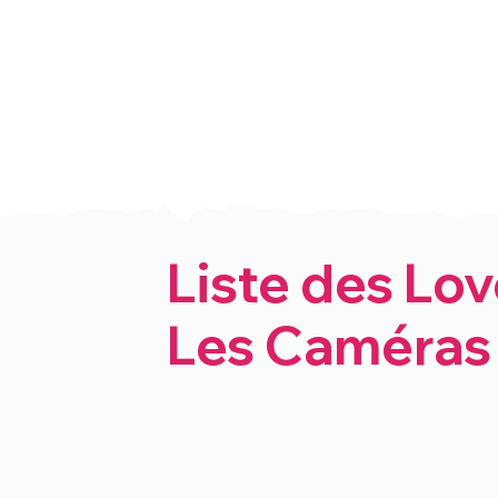
Liste des L
Les Caméras