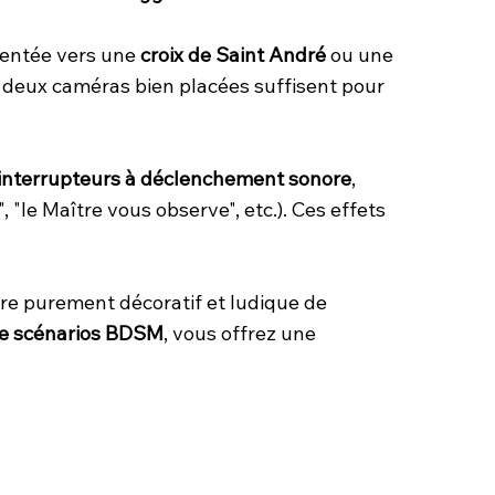
rientée vers une
croix de Saint André
ou une
à deux caméras bien placées suffisent pour
interrupteurs à déclenchement sonore
,
, "le Maître vous observe", etc.). Ces effets
tère purement décoratif et ludique de
de scénarios BDSM
, vous offrez une