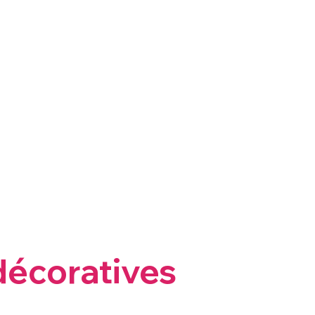
décoratives