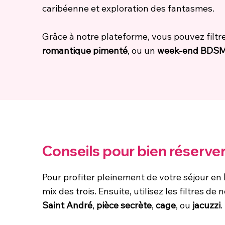
caribéenne et exploration des fantasmes.
Grâce à notre plateforme, vous pouvez filtr
romantique pimenté
, ou un
week-end BDSM
Conseils pour bien réserv
Pour profiter pleinement de votre séjour en
mix des trois. Ensuite, utilisez les filtres de
Saint André
,
pièce secrète
,
cage
, ou
jacuzzi
.