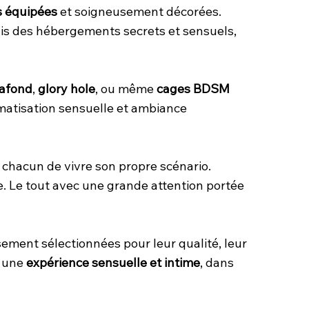
 équipées
et soigneusement décorées.
is des hébergements secrets et sensuels,
lafond
,
glory hole
, ou même
cages BDSM
imatisation sensuelle et ambiance
 chacun de vivre son propre scénario.
ve. Le tout avec une grande attention portée
sement sélectionnées pour leur qualité, leur
: une
expérience sensuelle et intime
, dans