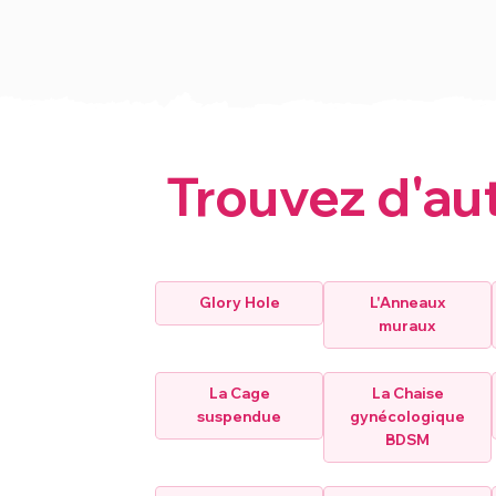
Trouvez d'au
Glory Hole
L'Anneaux
muraux
La Cage
La Chaise
suspendue
gynécologique
BDSM