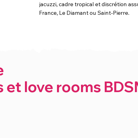
jacuzzi, cadre tropical et discrétion as
France, Le Diamant ou Saint-Pierre.
e
s et love rooms BD