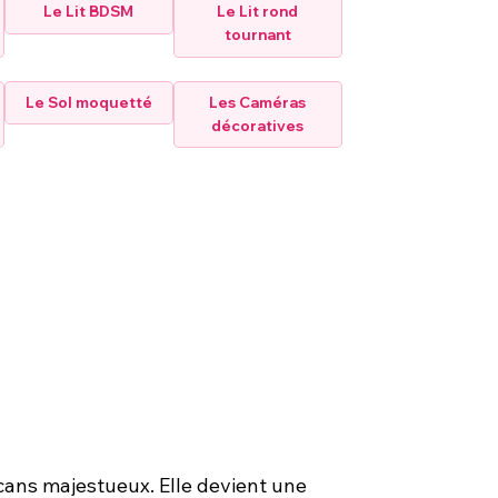
Le Lit BDSM
Le Lit rond
tournant
Le Sol moquetté
Les Caméras
décoratives
olcans majestueux. Elle devient une