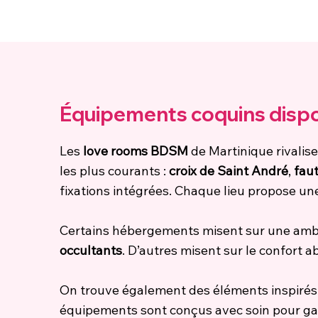
Équipements coquins dispon
Les
love rooms BDSM
de Martinique rivalis
les plus courants :
croix de Saint André
,
faut
fixations intégrées. Chaque lieu propose un
Certains hébergements misent sur une am
occultants
. D’autres misent sur le confort 
On trouve également des éléments inspirés 
équipements sont conçus avec soin pour gara