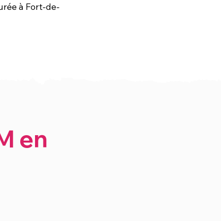
surée à Fort-de-
SM en