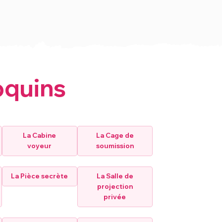
oquins
La Cabine
La Cage de
voyeur
soumission
La Pièce secrète
La Salle de
projection
privée