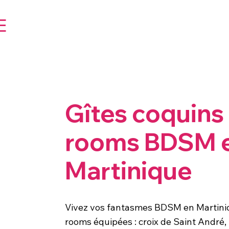
E
Gîtes coquins 
rooms BDSM 
Martinique
Vivez vos fantasmes BDSM en Martini
rooms équipées : croix de Saint André, 