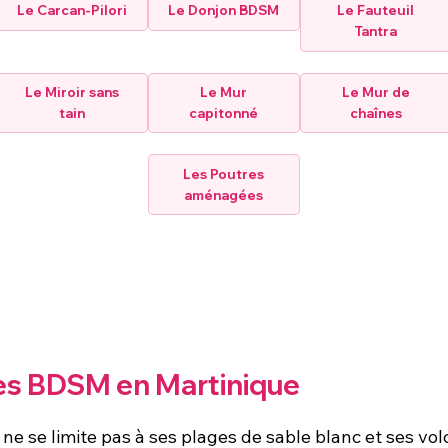
Le Carcan-Pilori
Le Donjon BDSM
Le Fauteuil
Tantra
Le Miroir sans
Le Mur
Le Mur de
tain
capitonné
chaînes
Les Poutres
aménagées
es BDSM en Martinique
s, ne se limite pas à ses plages de sable blanc et ses v