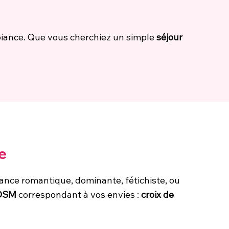
mbiance. Que vous cherchiez un simple
séjour
e
iance romantique, dominante, fétichiste, ou
BDSM
correspondant à vos envies :
croix de