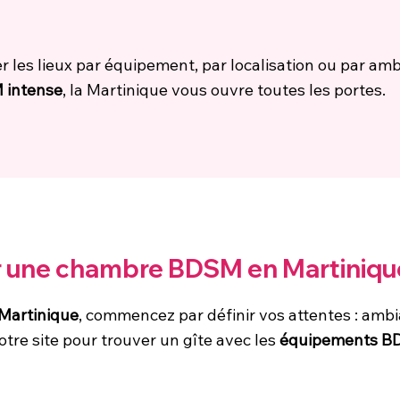
er les lieux par équipement, par localisation ou par a
 intense
, la Martinique vous ouvre toutes les portes.
er une chambre BDSM en Martiniqu
Martinique
, commencez par définir vos attentes : amb
 notre site pour trouver un gîte avec les
équipements 