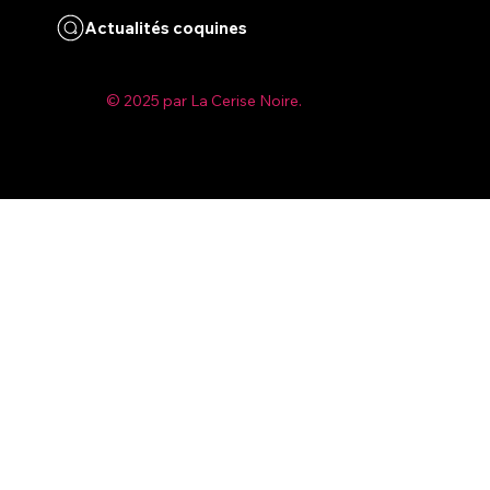
Actualités coquines
© 2025 par La Cerise Noire.