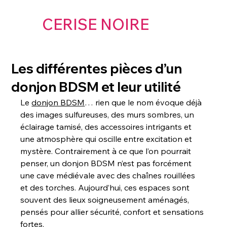
CERISE NOIRE
Les différentes pièces d’un
donjon BDSM et leur utilité
Le 
donjon BDSM
… rien que le nom évoque déjà 
des images sulfureuses, des murs sombres, un 
éclairage tamisé, des accessoires intrigants et 
une atmosphère qui oscille entre excitation et 
mystère. Contrairement à ce que l’on pourrait 
penser, un donjon BDSM n’est pas forcément 
une cave médiévale avec des chaînes rouillées 
et des torches. Aujourd’hui, ces espaces sont 
souvent des lieux soigneusement aménagés, 
pensés pour allier sécurité, confort et sensations 
fortes.