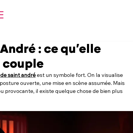
E
 André : ce qu’elle
n couple
 de saint andré
 est un symbole fort. On la visualise 
 posture ouverte, une mise en scène assumée. Mais 
u provocante, il existe quelque chose de bien plus 