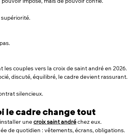
de pouvoir imposé, mais de pouvoir confié.
supériorité.
 pas.
t les couples vers la croix de saint andré en 2026.
é, discuté, équilibré, le cadre devient rassurant.
ntrat silencieux.
i le cadre change tout
nstaller une 
croix saint andré
 chez eux.
e de quotidien : vêtements, écrans, obligations.