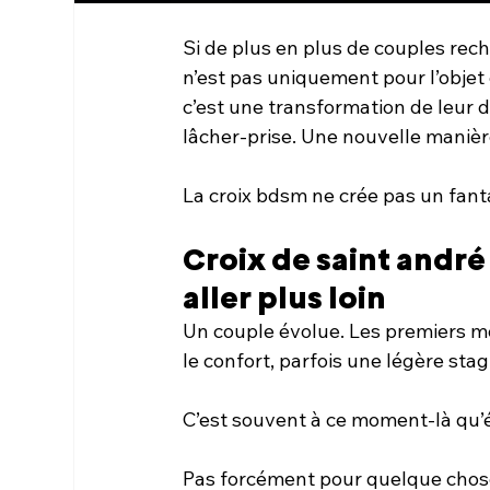
Si de plus en plus de couples rec
n’est pas uniquement pour l’objet 
c’est une transformation de leur 
lâcher-prise. Une nouvelle manièr
La croix bdsm ne crée pas un fantas
Croix de saint andré
aller plus loin
Un couple évolue. Les premiers moi
le confort, parfois une légère st
C’est souvent à ce moment-là qu’
Pas forcément pour quelque chose 