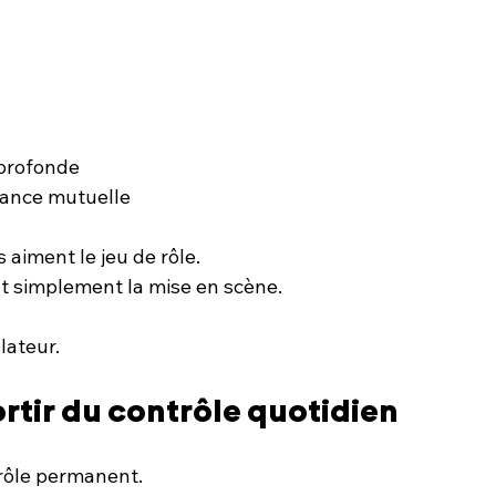
t
profonde
fiance mutuelle
 aiment le jeu de rôle.
nt simplement la mise en scène.
lateur.
ortir du contrôle quotidien
rôle permanent.