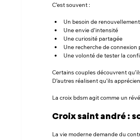
C’est souvent :
Un besoin de renouvellemen
Une envie d’intensité
Une curiosité partagée
Une recherche de connexion 
Une volonté de tester la con
Certains couples découvrent qu’ils
D’autres réalisent qu’ils apprécie
La croix bdsm agit comme un révé
Croix saint andré : s
La vie moderne demande du cont