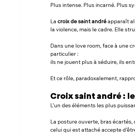
Plus intense. Plus incarné. Plus s
La 
croix de saint andré
 apparaît a
la violence, mais le cadre. Elle st
Dans une love room, face à une c
particulier :
ils ne jouent plus à séduire, ils en
Et ce rôle, paradoxalement, rappr
Croix saint andré : 
L’un des éléments les plus puissan
La posture ouverte, bras écartés, c
celui qui est attaché accepte d’êt