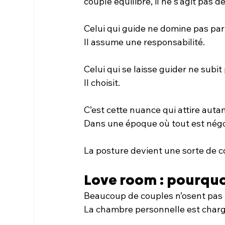
couple équilibré, il ne s’agit pas 
Celui qui guide ne domine pas par 
Il assume une responsabilité.
Celui qui se laisse guider ne subit
Il choisit.
C’est cette nuance qui attire autan
Dans une époque où tout est négoci
La posture devient une sorte de co
Love room : pourquo
Beaucoup de couples n’osent pas i
La chambre personnelle est chargé