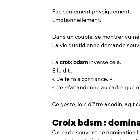
Pas seulement physiquement.
Emotionnellement.
Dans un couple, se montrer vulnér
La vie quotidienne demande souven
La 
croix bdsm
 inverse cela.
Elle dit :
« Je te fais confiance. »
« Je m’abandonne au cadre que no
Ce geste, loin d’être anodin, agi
Croix bdsm : domina
On parle souvent de domination lo