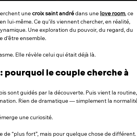
herchent une 
croix saint andré
 dans une 
love room
, ce 
en lui-même. Ce qu’ils viennent chercher, en réalité, 
dynamique. Une exploration du pouvoir, du regard, du 
e d’être ensemble.
me. Elle révèle celui qui était déjà là.
 : pourquoi le couple cherche à 
s sont guidés par la découverte. Puis vient la routine,
agnation. Rien de dramatique — simplement la normalité
émerge une curiosité.
de “plus fort”, mais pour quelque chose de différent.