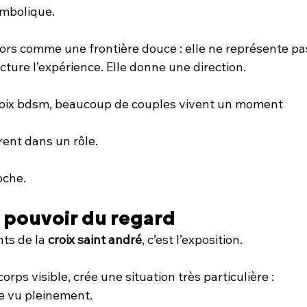
ymbolique.
lors comme une frontière douce : elle ne représente pa
ructure l’expérience. Elle donne une direction.
roix bdsm, beaucoup de couples vivent un moment 
trent dans un rôle.
oche.
le pouvoir du regard
ts de la 
croix saint andré
, c’est l’exposition.
orps visible, crée une situation très particulière :
re vu pleinement.