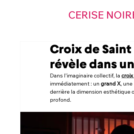
CERISE NOIR
Croix de Saint
révèle dans u
Dans l’imaginaire collectif, la 
croix
immédiatement : un 
grand X
, une
derrière la dimension esthétique o
profond.