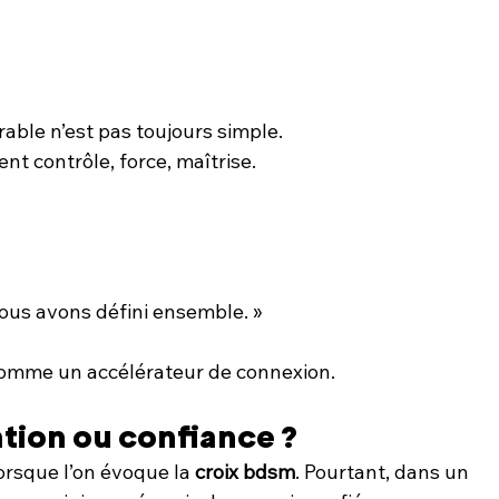
able n’est pas toujours simple.
t contrôle, force, maîtrise.
us avons défini ensemble. »
t comme un accélérateur de connexion.
tion ou confiance ?
rsque l’on évoque la 
croix bdsm
. Pourtant, dans un 